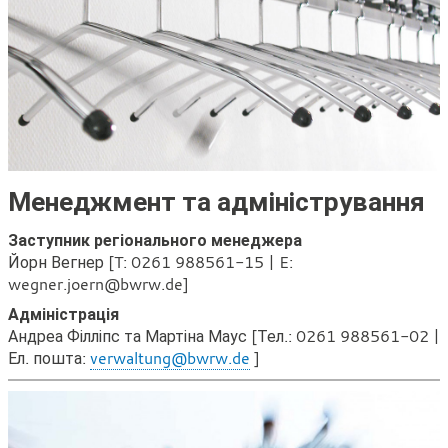
Менеджмент та адміністрування
Заступник регіонального менеджера
Йорн Вегнер [T: 0261 988561-15 | E:
wegner.joern@bwrw.de]
Адміністрація
Андреа Філліпс та Мартіна Маус [Тел.: 0261 988561-02 |
Ел. пошта:
verwaltung@bwrw.de
]