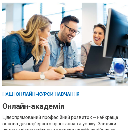
НАШІ ОНЛАЙН-КУРСИ НАВЧАННЯ
Онлайн-академія
Цілеспрямований професійний розвиток – найкраща
основа для кар’єрного зростання та успіху. Завдяки
нашому різноманітному спектру кваліфікаційних та