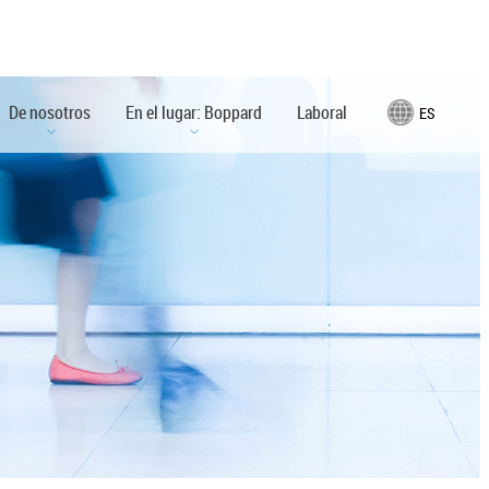
De nosotros
En el lugar: Boppard
Laboral
ES