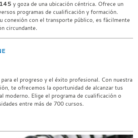
 145
y goza de una ubicación céntrica. Ofrece un
versos programas de cualificación y formación.
su conexión con el transporte público, es fácilmente
ón circundante.
NE
 para el progreso y el éxito profesional. Con nuestra
ión, te ofrecemos la oportunidad de alcanzar tus
al moderno. Elige el programa de cualificación o
esidades entre más de 700 cursos.