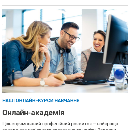
НАШІ ОНЛАЙН-КУРСИ НАВЧАННЯ
Онлайн-академія
Цілеспрямований професійний розвиток – найкраща
основа для кар’єрного зростання та успіху. Завдяки