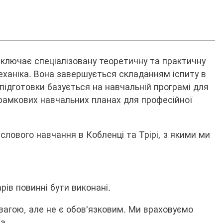
ключає спеціалізовану теоретичну та практичну
ханіка. Вона завершується складанням іспиту в
підготовки базується на навчальній програмі для
 рамкових навчальних планах для професійної
лового навчання в Кобленці та Трірі, з якими ми
рів повинні бути виконані.
вагою, але не є обов'язковим. Ми враховуємо
а.