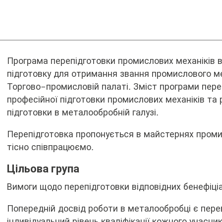
Перепідготовка
Програма перепідготовки промислових механіків в
підготовку для отримання звання промислового ме
на
Торгово-промисловій палаті. Зміст програми пере
промислового
професійної підготовки промислових механіків та
механіка
підготовки в металообробній галузі.
Перепідготовка пропонується в майстернях промис
тісно співпрацюємо.
Цільова група
Вимоги щодо перепідготовки відповідних бенефіціа
Попередній досвід роботи в металообробці є пере
індивідуальний рівень кваліфікації кожного учасник