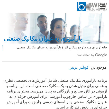
FA
ا
ن
ت
برای مردم
خ
ا
برای شرکت‌ها
ب
بازآموزی به عنوان مکانیک صنعتی
ز
ب
از ما
خانه
برای مردم
جویندگان کار
بازآموزی به عنوان مکانیک صنعتی
ش
ا
م
ن
ا
در سایت
ا
:
ی
موجود در:
کوبلنز
ترییر
ن
ج
با کار
ا
بازآموزی
برنامه بازآموزی مکانیک صنعتی شامل آموزش‌های تخصصی نظری
ه
و عملی برای تبدیل شدن به یک مکانیک صنعتی است. این برنامه با
به
س
ت
آزمونی در اتاق صنایع و بازرگانی به پایان می‌رسد. محتوای برنامه
عنوان
ی
بازآموزی بر اساس چارچوب آموزشی برای آموزش حرفه‌ای به
د
مکانیک
عنوان مکانیک صنعتی و برنامه‌های درسی چارچوب برای آموزش
:
حرفه‌ای در بخش فلزکاری است.