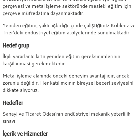
eğitim
çerçevesi ve metal işleme sektöründe mesleki eğitim için
çerçeve müfredatına dayanmaktadır.
Yeniden eğitim, yakın işbirliği içinde çalıştığımız Koblenz ve
Trier'deki endüstriyel eğitim atölyelerinde sunulmaktadır.
Hedef grup
İlgili yararlanıcıların yeniden eğitim gereksinimlerinin
karşılanması gerekmektedir.
Metal işleme alanında önceki deneyim avantajlıdır, ancak
zorunlu değildir. Her katılımcının bireysel beceri seviyesini
dikkate alıyoruz.
Hedefler
Sanayi ve Ticaret Odası'nın endüstriyel mekanik yeterlilik
sınavı
İçerik ve Hizmetler