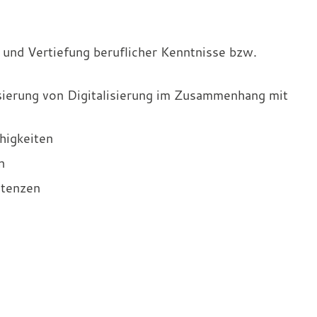
und Vertiefung beruflicher Kenntnisse bzw.
sierung von Digitalisierung im Zusammenhang mit
higkeiten
n
etenzen