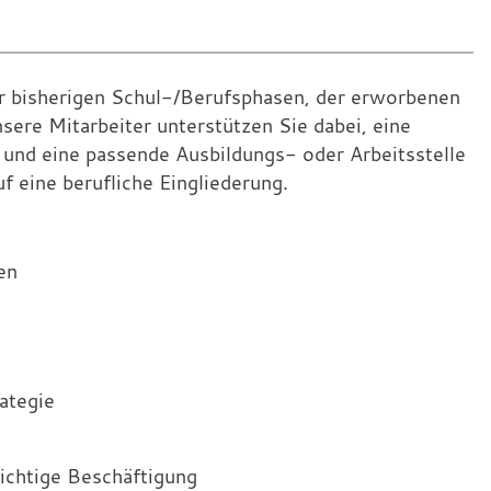
er bisherigen Schul-/Berufsphasen, der erworbenen
sere Mitarbeiter unterstützen Sie dabei, eine
 und eine passende Ausbildungs- oder Arbeitsstelle
 eine berufliche Eingliederung.
en
ategie
lichtige Beschäftigung