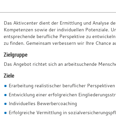
Aktivcenter
Das Aktivcenter dient der Ermittlung und Analyse d
Kompetenzen sowie der individuellen Potenziale. Un
Bernkastel-
entsprechende berufliche Perspektive zu entwickeln
Kues
zu finden. Gemeinsam verbessern wir Ihre Chance auf
Zielgruppe
Das Angebot richtet sich an arbeitsuchende Mensch
Ziele
Erarbeitung realistischer beruflicher Perspektiven
Entwicklung einer erfolgreichen Eingliederungsstr
Individuelles Bewerbercoaching
Erfolgreiche Vermittlung in sozialversicherungspf