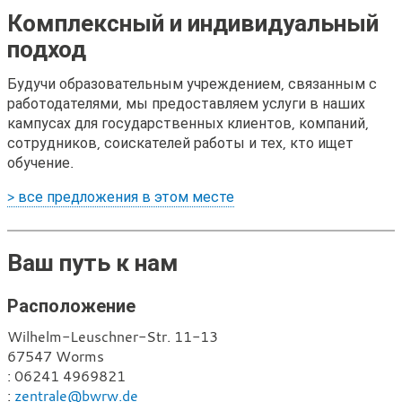
Комплексный и индивидуальный
подход
Будучи образовательным учреждением, связанным с
работодателями, мы предоставляем услуги в наших
кампусах для государственных клиентов, компаний,
сотрудников, соискателей работы и тех, кто ищет
обучение.
> все предложения в этом месте
Ваш путь к нам
Расположение
Wilhelm-Leuschner-Str. 11-13
67547 Worms
Т
: 06241 4969821
е
Э
:
zentrale@bwrw.de