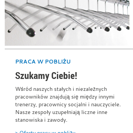
PRACA W POBLIŻU
Szukamy Ciebie!
Wśród naszych stałych i niezależnych
pracowników znajdują się między innymi
trenerzy, pracownicy socjalni i nauczyciele.
Nasze zespoły uzupełniają liczne inne
stanowiska i zawody.
> Oferty pracy w pobliżu