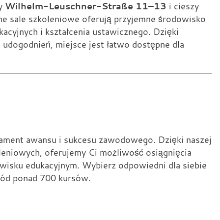
Wilhelm-Leuschner-Straße 11–13
zy
i cieszy
ane sale szkoleniowe oferują przyjemne środowisko
cyjnych i kształcenia ustawicznego. Dzięki
 udogodnień, miejsce jest łatwo dostępne dla
ament awansu i sukcesu zawodowego. Dzięki naszej
oleniowych, oferujemy Ci możliwość osiągnięcia
isku edukacyjnym. Wybierz odpowiedni dla siebie
śród ponad 700 kursów.