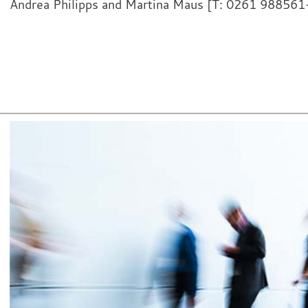
Andrea Philipps and Martina Maus [T: 0261 988561