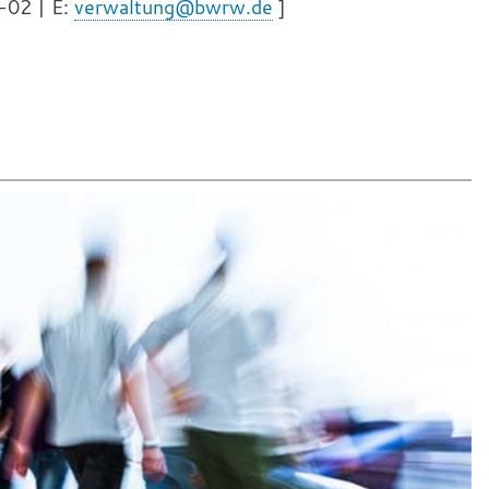
-02 | E:
verwaltung@bwrw.de
]