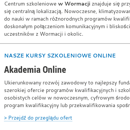
w Wormacji
Centrum szkoleniowe
znajduje się pr
się centralną lokalizacją. Nowoczesne, klimatyzow
do nauki w ramach różnorodnych programów kwalifika
doskonałym połączeniom komunikacyjnym i bliskości
uczestników z Wormacji i okolic.
NASZE KURSY SZKOLENIOWE ONLINE
Akademia Online
Ukierunkowany rozwój zawodowy to najlepszy fund
szerokiej ofercie programów kwalifikacyjnych i szk
osobistych celów w nowoczesnym, cyfrowym środow
program kwalifikacyjny lub przekwalifikowania spo
> Przejdź do przeglądu ofert