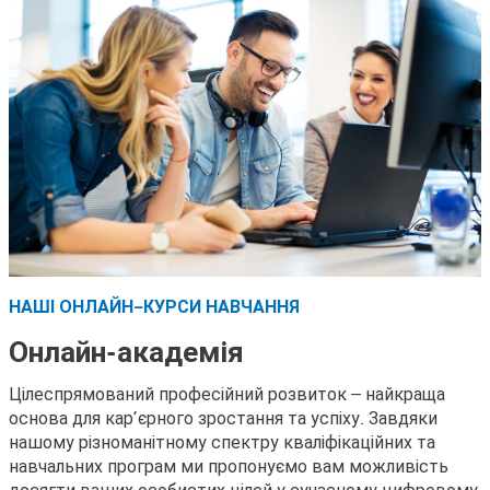
НАШІ ОНЛАЙН-КУРСИ НАВЧАННЯ
Онлайн-академія
Цілеспрямований професійний розвиток – найкраща
основа для кар’єрного зростання та успіху. Завдяки
нашому різноманітному спектру кваліфікаційних та
навчальних програм ми пропонуємо вам можливість
досягти ваших особистих цілей у сучасному цифровому