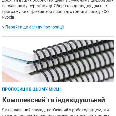
навчальному середовищі. Оберіть відповідну для вас
програму кваліфікації або перепідготовки з понад 700
курсів.
> Перейти до огляду пропозиції
ПРОПОЗИЦІЇ В ЦЬОМУ МІСЦІ
Комплексний та індивідуальний
Як навчальний заклад, пов'язаний з роботодавцем, ми
надаємо послуги в наших приміщеннях для державних