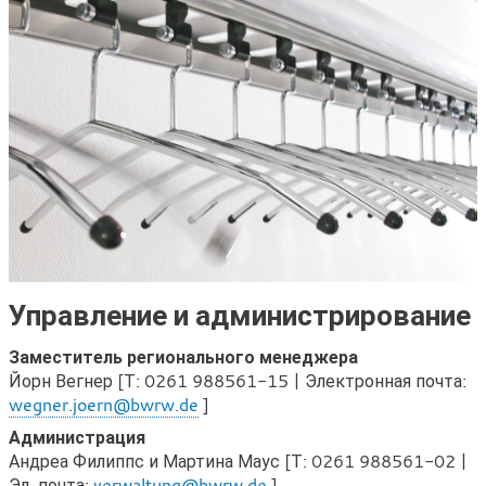
Управление и администрирование
Заместитель регионального менеджера
Йорн Вегнер [Т: 0261 988561-15 | Электронная почта:
wegner.joern@bwrw.de
]
Администрация
Андреа Филиппс и Мартина Маус [Т: 0261 988561-02 |
Эл. почта:
verwaltung@bwrw.de
]