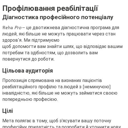
Профілювання реабілітації
Діагностика професійного потенціалу
Reha
Pro
– це двотижнева діагностична програма для
людей, які більше не можуть працювати через стан
здоров’я. Ми підтримуємо
щоб допомогти вам знайти шлях, що відповідає вашим
потребам та здібностям, що дозволить вам
повернутися до роботи.
Цільова аудиторія
Пропозиція спрямована на визнаних пацієнтів
реабілітаційного профілю та людей з [неминучою]
інвалідністю, які більше не можуть займатися своєю
попередньою професією.
Цілі
Мета полягає в тому, щоб з'ясувати вашу поточну
професійну придатність та розробити й уточнити нову