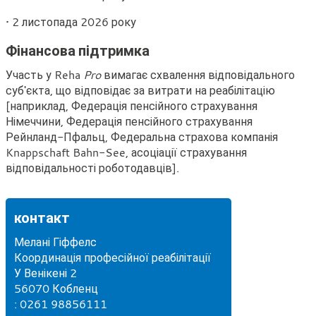
• 2 листопада 2026 року
Фінансова підтримка
Участь у Reha
Pro
вимагає схвалення відповідального
суб'єкта, що відповідає за витрати на реабілітацію
[наприклад, Федерація пенсійного страхування
Німеччини, Федерація пенсійного страхування
Рейнланд-Пфальц, Федеральна страхова компанія
Knappschaft Bahn-See, асоціації страхування
відповідальності роботодавців].
контакт
Мелані Гіффелс
Координація професійної реабілітації
У Венікені 2
56070 Кобленц
Т
: 0261 98856111