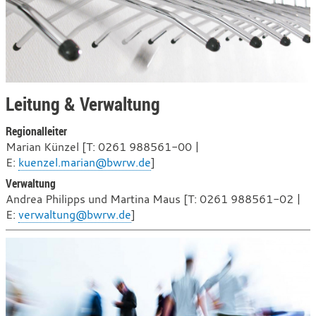
Leitung & Verwaltung
Regionalleiter
Marian Künzel [T: 0261 988561-00 |
E:
kuenzel.marian@bwrw.de
]
Verwaltung
Andrea Philipps und Martina Maus [T: 0261 988561-02 |
E:
verwaltung@bwrw.de
]