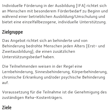
Individuelle
Individuelle Förderung in der Ausbildung [IFA] richtet sich
an Menschen mit besonderem Förderbedarf zu Beginn und
Förderung
während einer betrieblichen Ausbildung/Umschulung und
in
bietet eine einzelfallbezogene, individuelle Unterstützung.
der
Zielgruppe
Ausbildung/Umschulung
Das Angebot richtet sich an behinderte und von
Behinderung bedrohte Menschen jeden Alters [Erst- und
Zweitausbildung], die einen zusätzlichen
Unterstützungsbedarf haben.
Die Teilnehmenden weisen in der Regel eine
Lernbehinderung, Sinnesbehinderung, Körperbehinderung,
chronische Erkrankung und/oder psychische Behinderung
auf.
Voraussetzung für die Teilnahme ist die Genehmigung des
zuständigen Reha-Kostenträgers.
Ziele