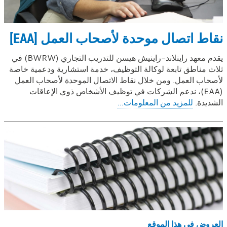
نقاط اتصال موحدة لأصحاب العمل [EAA]
يقدم معهد راينلاند-راينيش هيسن للتدريب التجاري (BWRW) في
ثلاث مناطق تابعة لوكالة التوظيف، خدمة استشارية ودعمية خاصة
لأصحاب العمل. ومن خلال نقاط الاتصال الموحدة لأصحاب العمل
(EAA)، ندعم الشركات في توظيف الأشخاص ذوي الإعاقات
الشديدة.
للمزيد من المعلومات...
العروض في هذا الموقع