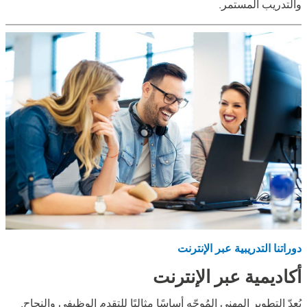
والتدريب المستمر.
دوراتنا التدريبية عبر الإنترنت
أكاديمية عبر الإنترنت
يُعدّ التطوير المهني المُوجّه أساسًا مثاليًا للتقدم الوظيفي والنجاح.